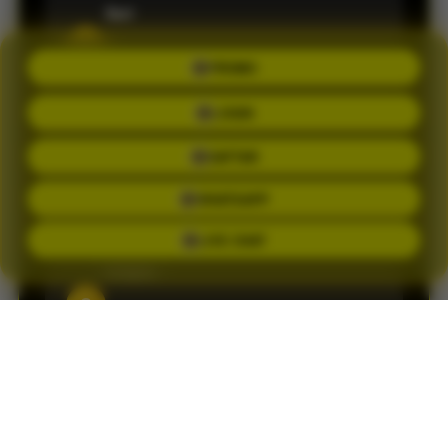
Ilari
S
Member sejak 2026 •
Palembang
PROMO
LOGIN
Informasi result dan pasaran selalu update.
DAFTAR
Pengalaman bermain jadi terasa lebih praktis.
WHATSAPP
LIVE CHAT
Brigite
C
Member sejak 2026 •
Palembang
Customer service-nya cepat membantu saat
saya mengalami kendala login. Responnya
ramah.