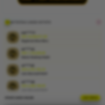
dengan
sistem
responsif
yang
memudahkan
AKTIVITAS LOGIN KVTOTO
pemain
menikmati
sa****a2
pasaran
IDR 9,511,783.00
Sistem Desktop Stabil
favorit setiap
hari.
ra****a5
IDR 6,701,762.25
V
Link Alternatif Aktif
i
sa****a8
e
IDR 4,408,748.00
w
Link Alternatif Aktif
l
i
bi****a0
IDR 12,337,412.00
c
Sistem Desktop Stabil
e
n
UPDATE AKSES ONLINE
LIVE STATUS
bi****a4
s
IDR 13,568,565.00