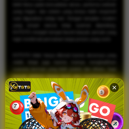
lebih fokus pada kemudahan akses, performa website
yang ringan, dan sistem yang terasa lebih responsif
saat digunakan setiap hari. Dengan tampilan modern
yang simpel namun tetap nyaman dipandang,
KVTOTO menjadi tempat favorit banyak pemain yang
ingin menikmati permainan tanpa proses yang rumit.
KVTOTO tidak hanya dikenal karena aksesnya yang
stabil, tetapi juga karena mampu menghadirkan
suasana bermain yang lebih praktis dan efisien. Saat
banyak platform terasa berat atau membingungkan,
KVTOTO justru menawarkan navigasi yang lebih
sederhana sehingga pemain bisa langsung
menemukan pasaran favorit mereka dengan cepat.
Hal inilah yang membuat banyak pengguna merasa
lebih betah dan nyaman saat mengakses platform,
baik melalui desktop maupun smartphone.