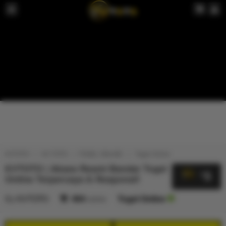
KVTOTO
KV TOTO
TOGEL ONLINE
Togel Online
KVTOTO | Akses Resmi Bandar Togel
5
$
Online Terpercaya & Responsif
By
KVTOTO
404
sales
Togel Online