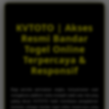
e
Akses Mobile Responsif
d
ma****i7
e
IDR 10,040,811.00
t
Registrasi Akun Baru
a
KVTOTO | Akses
i
l
Resmi Bandar
s
Togel Online
Terpercaya &
Responsif
Bagi pecinta permainan angka, kenyamanan saat
mengakses platform tentu menjadi salah satu hal yang
paling dicari. KVTOTO hadir membawa pengalaman
berbeda sebagai bandar togel online terpercaya yang