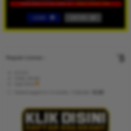
LOGIN
DAFTAR
Show More
5
$
Regular License
Regular
Included:
KVTOTO
License
Included:
TOGEL ONLINE
SELECTED
Included:
Togel Online
88
$
100.00
5.00
Extend support to 12 months
$
$
KVTOTO
hadir sebagai
akses resmi
bandar togel
online
terpercaya