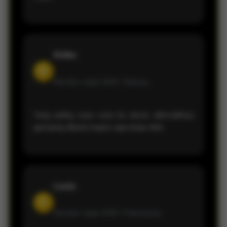
Kiriko
M
Member sejak 2026 •
Malang
Yang paling saya suka itu akses alternatifnya
gampang dibuka kapan saja tanpa ribet.
Lucio
R
Member sejak 2026 •
Palembang