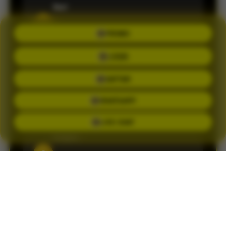
Ilari
S
Member sejak 2026 •
Palembang
PROMO
LOGIN
Informasi result dan pasaran selalu update.
DAFTAR
Pengalaman bermain jadi terasa lebih praktis.
WHATSAPP
LIVE CHAT
Brigite
C
Member sejak 2026 •
Palembang
Customer service-nya cepat membantu saat
saya mengalami kendala login. Responnya
ramah.