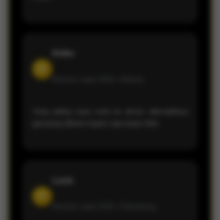
Kiriko
M
Member sejak 2026 •
Malang
Yang paling saya suka itu akses alternatifnya
gampang dibuka kapan saja tanpa ribet.
Lucio
R
Member sejak 2026 •
Palembang