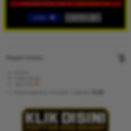
LOGIN
DAFTAR
Show More
5
$
Regular License
Regular
Included:
KVTOTO
License
Included:
TOGEL ONLINE
SELECTED
Included:
Togel Online
88
$
100.00
5.00
Extend support to 12 months
$
$
KVTOTO
hadir sebagai
akses resmi
bandar togel
online
terpercaya