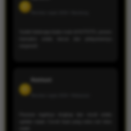
D
Member sejak 2026 •
Bandung
Sudah beberapa bulan main di KVTOTO, proses
transaksi selalu lancar dan pelayanannya
responsif.
Reinhard
H
Member sejak 2026 •
Makassar
Pasaran togelnya lengkap dan result selalu
update cepat. Cocok buat yang suka cari situs
stabil.