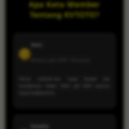
Apa Kata Member
privasi pemain saat melakukan login
maupun transaksi setiap hari.
Tentang KVTOTO?
Juno
J
Member sejak 2026 •
Semarang
Akses website-nya cepat banget dan
tampilannya ringan. Main jadi lebih nyaman
tanpa loading lama.
Symetra