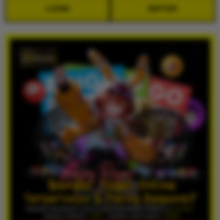
LOGIN
DAFTAR