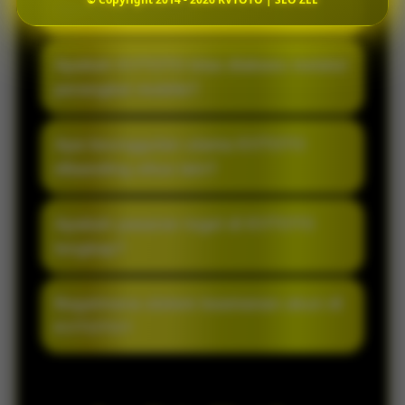
Apa itu KVTOTO?
KVTOTO merupakan akses resmi bandar
Apakah KVTOTO bisa diakses melalui
togel online terpercaya yang
perangkat mobile?
menghadirkan sistem modern, pasaran
lengkap, serta layanan responsif untuk
Ya, KVTOTO sudah mendukung akses
Apa keunggulan utama KVTOTO
pengalaman bermain lebih nyaman setiap
mobile sehingga pemain dapat login dan
dibanding situs lain?
hari.
bermain dengan lancar melalui
smartphone maupun desktop tanpa
YKVTOTO dikenal dengan akses cepat,
Apakah pasaran togel di KVTOTO
kendala.
tampilan ringan, proses transaksi praktis,
lengkap?
serta pelayanan aktif yang membantu
pemain kapan saja dibutuhkan.
KVTOTO menyediakan berbagai pilihan
Bagaimana sistem keamanan akun di
pasaran togel online populer dengan
KVTOTO?
update result yang rutin dan informasi
permainan yang selalu terbarui.
KVTOTO menggunakan sistem keamanan
modern untuk menjaga kenyamanan dan